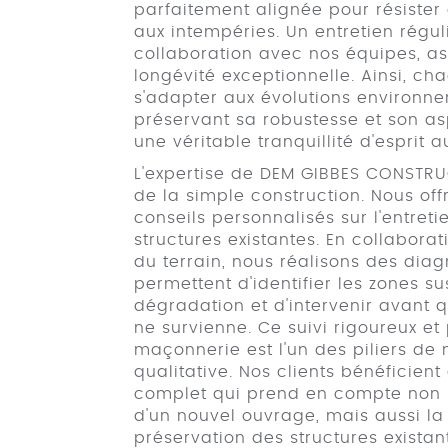
parfaitement alignée pour résister 
aux intempéries. Un entretien réguli
collaboration avec nos équipes, a
longévité exceptionnelle. Ainsi, c
s'adapter aux évolutions environne
préservant sa robustesse et son as
une véritable tranquillité d'esprit a
L'expertise de DEM GIBBES CONSTR
de la simple construction. Nous of
conseils personnalisés sur l'entreti
structures existantes. En collabora
du terrain, nous réalisons des dia
permettent d'identifier les zones s
dégradation et d'intervenir avant
ne survienne. Ce suivi rigoureux et
maçonnerie est l'un des piliers de
qualitative. Nos clients bénéficient
complet qui prend en compte non 
d'un nouvel ouvrage, mais aussi la 
préservation des structures exista