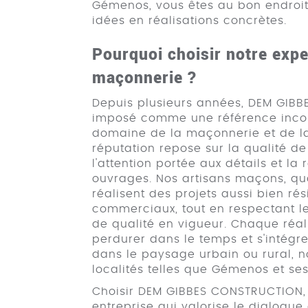
Gémenos, vous êtes au bon endroit
idées en réalisations concrètes.
Pourquoi choisir notre expe
maçonnerie ?
Depuis plusieurs années, DEM GIBB
imposé comme une référence inco
domaine de la maçonnerie et de la
réputation repose sur la qualité de
l'attention portée aux détails et la
ouvrages. Nos artisans maçons, qua
réalisent des projets aussi bien ré
commerciaux, tout en respectant l
de qualité en vigueur. Chaque réal
perdurer dans le temps et s'intég
dans le paysage urbain ou rural,
localités telles que Gémenos et ses
Choisir DEM GIBBES CONSTRUCTION, 
entreprise qui valorise le dialogue