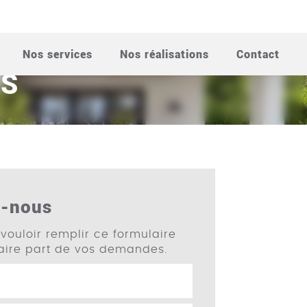
ION MUR DE
Nos services
Nos réalisations
Contact
OS
z-nous
vouloir remplir ce formulaire
faire part de vos demandes.