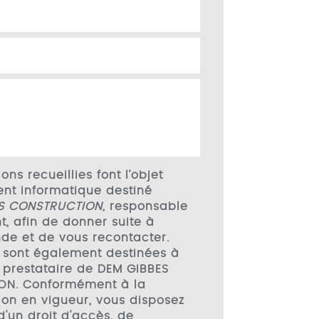
ons recueillies font l’objet
ent informatique destiné
S CONSTRUCTION
, responsable
t, afin de donner suite à
de et de vous recontacter.
 sont également destinées à
l, prestataire de DEM GIBBES
ON. Conformément à la
on en vigueur, vous disposez
'un droit d'accès, de