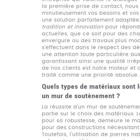
la première prise de contact, nous
minutieusement vos besoins et vos 
une solution parfaitement adaptée
tradition et innovation
pour répond
actuelles, que ce soit pour des ch
envergure ou des travaux plus mod
s'effectuent dans le respect des d
une attention toute particulière au
garantissant ainsi une qualité irré
de nos clients est notre moteur et
traité comme une priorité absolue.
Quels types de matériaux sont 
un mur de soutènement ?
La réussite d'un mur de soutènem
partie sur le choix des matériaux. 
pour sa robustesse, demeure le ma
pour des constructions nécessitant
Toutefois, l'utilisation de pierres na