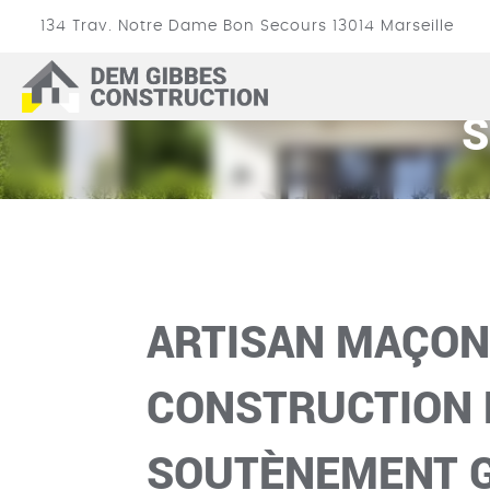
134 Trav. Notre Dame Bon Secours
13014
Marseille
ARTISAN M
DEM
GIBBES
S
CONSTRUCTION
ARTISAN MAÇON
CONSTRUCTION 
SOUTÈNEMENT 