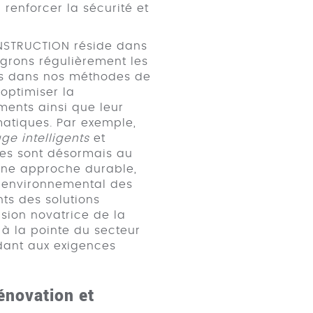
renforcer la sécurité et
NSTRUCTION réside dans
égrons régulièrement les
es dans nos méthodes de
optimiser la
ents ainsi que leur
atiques. Par exemple,
ge intelligents
et
ques sont désormais au
une approche durable,
t environnemental des
nts des solutions
sion novatrice de la
à la pointe du secteur
dant aux exigences
énovation et