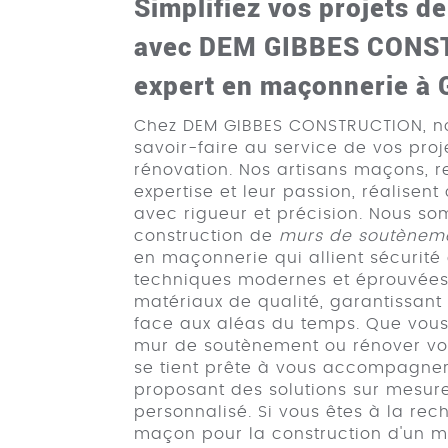
Simplifiez vos projets d
avec DEM GIBBES CONST
expert en maçonnerie à
Chez DEM GIBBES CONSTRUCTION, no
savoir-faire au service de vos proj
rénovation. Nos artisans maçons, r
expertise et leur passion, réalisen
avec rigueur et précision. Nous s
construction de
murs de soutènem
en maçonnerie qui allient sécurité 
techniques modernes et éprouvées 
matériaux de qualité, garantissant 
face aux aléas du temps. Que vous 
mur de soutènement ou rénover vot
se tient prête à vous accompagne
proposant des solutions sur mesure
personnalisé. Si vous êtes à la rec
maçon pour la construction d'un 