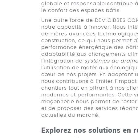
globale et responsable contribue à 
le confort des espaces bâtis.
Une autre force de DEM GIBBES CO
notre capacité à innover. Nous int
dernières avancées technologiqu
construction, ce qui nous permet d'
performance énergétique des bâtim
adaptabilité aux changements clim
l'intégration de
systèmes de draina
l'utilisation de matériaux écologi
cœur de nos projets. En adoptant 
nous contribuons à limiter l'impac
chantiers tout en offrant à nos clie
modernes et performantes. Cette vi
maçonnerie nous permet de rester 
et de proposer des services répon
actuelles du marché.
Explorez nos solutions en r