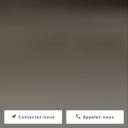
Contactez-nous
Appelez-nous