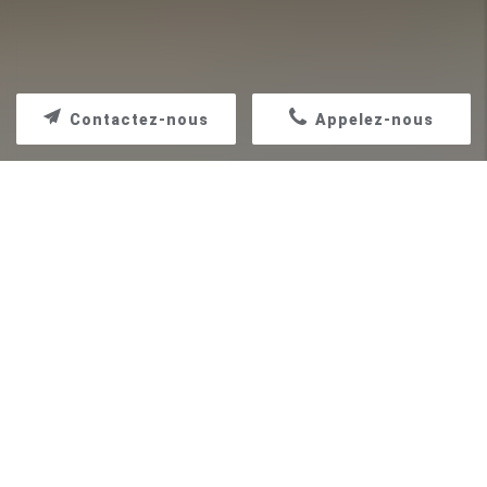
Contactez-nous
Appelez-nous
ARTISAN POUR RÉFECTION ENDUIT
FAÇADE MAISON ANCIENNE MARSEILLE