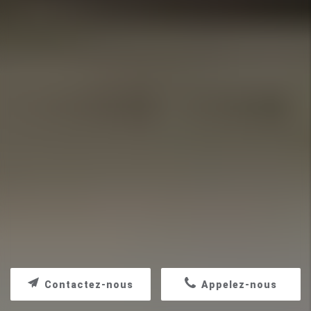
Contactez-nous
Appelez-nous