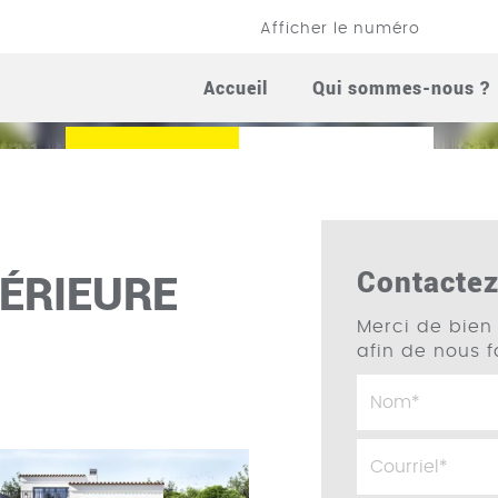
Afficher le numéro
ATION INTÉRIEURE A
Accueil
Qui sommes-nous ?
Appelez-nous
Contactez-nous
Contacte
TÉRIEURE
Merci de bien 
afin de nous 