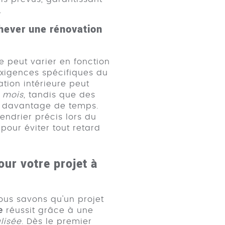
.
chever une rénovation
 peut varier en fonction
exigences spécifiques du
ation intérieure peut
n mois
, tandis que des
t davantage de temps.
endrier précis lors du
 pour éviter tout retard
ur votre projet à
us savons qu'un projet
e
réussit grâce à une
lisée
. Dès le premier