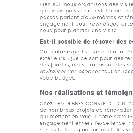
Bien sûr, nous organisons des visi
que vous puissiez constater notre e
passés parlent d'eux-mêmes et té
engagement pour
l'esthétique et l
nous pour planifier une visite.
Est-il possible de rénover des 
Oui, notre expertise s'étend à la 
extérieurs. Que ce soit pour des te
des jardins, nous proposons des so
revitaliser vos espaces
tout en res
votre budget.
Nos réalisations et témoig
Chez DEM GIBBES CONSTRUCTION, n
de nombreux projets de rénovation 
qui mettent en valeur notre savoir-
engagement envers l'excellence. No
sur toute la région, incluant des vi