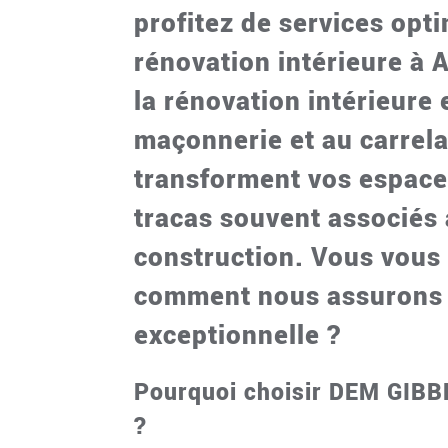
profitez de services opt
rénovation intérieure à
la rénovation intérieure 
maçonnerie et au carrel
transforment vos espaces
tracas souvent associés 
construction. Vous vou
comment nous assurons 
exceptionnelle ?
Pourquoi choisir DEM GI
?