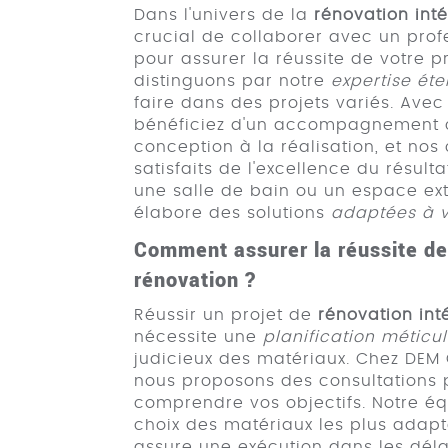
Dans l'univers de la
rénovation int
crucial de collaborer avec un pro
pour assurer la réussite de votre p
distinguons par notre
expertise ét
faire dans des projets variés. Avec
bénéficiez d'un accompagnement 
conception à la réalisation, et nos 
satisfaits de l'excellence du résult
une salle de bain ou un espace ext
élabore des solutions
adaptées à v
Comment assurer la réussite de
rénovation ?
Réussir un projet de
rénovation in
nécessite une
planification méticu
judicieux des matériaux. Chez DE
nous proposons des consultations 
comprendre vos objectifs. Notre é
choix des matériaux les plus adapté
assure une exécution dans les déla