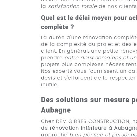
la
satisfaction totale
de nos clients
Quel est le délai moyen pour a
complète ?
La durée d'une rénovation complète
de la complexité du projet et des 
client. En général, une petite rénov
prendre
entre deux semaines et u
projets plus complexes nécessiten
Nos experts vous fournissent un cal
devis et s'efforcent de le respecter
inutile.
Des solutions sur mesure po
Aubagne
Chez DEM GIBBES CONSTRUCTION, no
de
rénovation intérieure à Aubagn
approche
bien pensée et personna