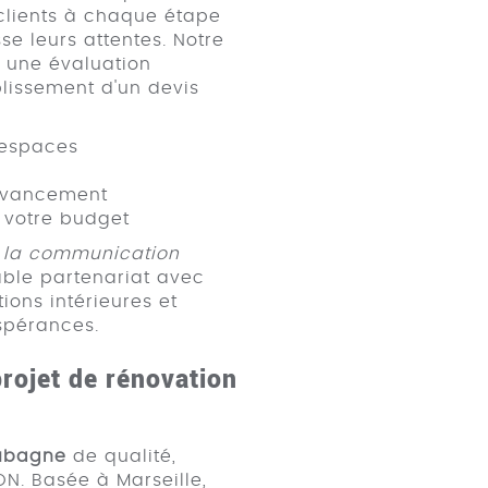
lients à chaque étape
se leurs attentes. Notre
 une évaluation
ablissement d'un devis
 espaces
l'avancement
 votre budget
t la communication
ble partenariat avec
ions intérieures et
espérances.
rojet de rénovation
Aubagne
de qualité,
N. Basée à Marseille,