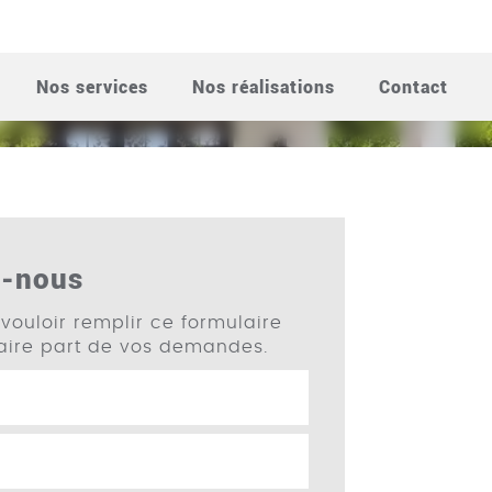
UBAGNE
Nos services
Nos réalisations
Contact
z-nous
vouloir remplir ce formulaire
faire part de vos demandes.