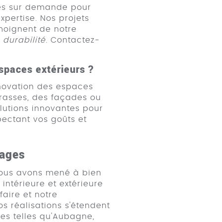
tes sur demande pour
xpertise. Nos projets
moignent de notre
a durabilité
. Contactez-
espaces extérieurs ?
rénovation des espaces
rrasses, des façades ou
lutions innovantes pour
pectant vos goûts et
nages
ous avons mené à bien
intérieure et extérieure
faire et notre
s réalisations s'étendent
lles telles qu'Aubagne,