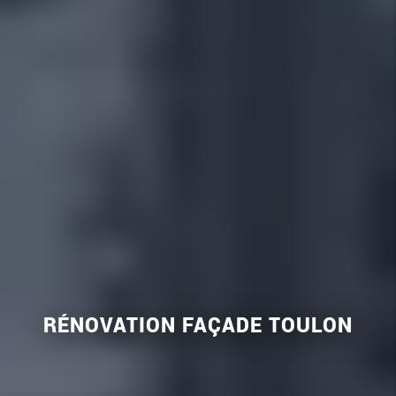
RÉNOVATION FAÇADE TOULON