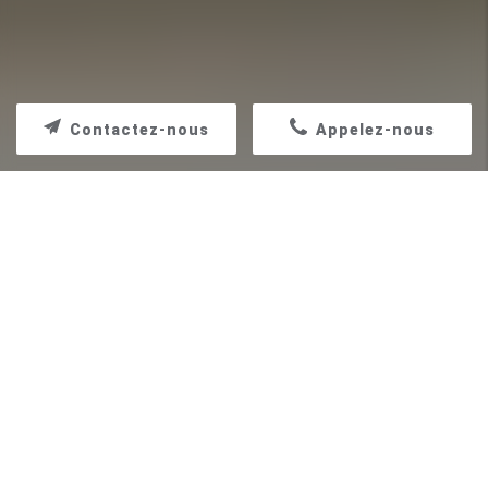
Contactez-nous
Appelez-nous
RÉNOVATION FAÇADE TOULON