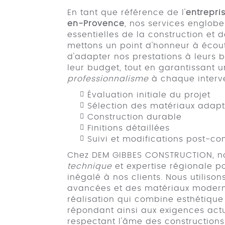
En tant que référence de l'
entrepri
en-Provence
, nos services englobe
essentielles de la construction et 
mettons un point d'honneur à écout
d'adapter nos prestations à leurs b
leur budget, tout en garantissant 
professionnalisme
à chaque interve
Évaluation initiale du projet
Sélection des matériaux adap
Construction durable
Finitions détaillées
Suivi et modifications post-co
Chez DEM GIBBES CONSTRUCTION, no
technique
et expertise régionale po
inégalé à nos clients. Nous utiliso
avancées et des matériaux modern
réalisation qui combine esthétique
répondant ainsi aux exigences act
respectant l'âme des constructions 