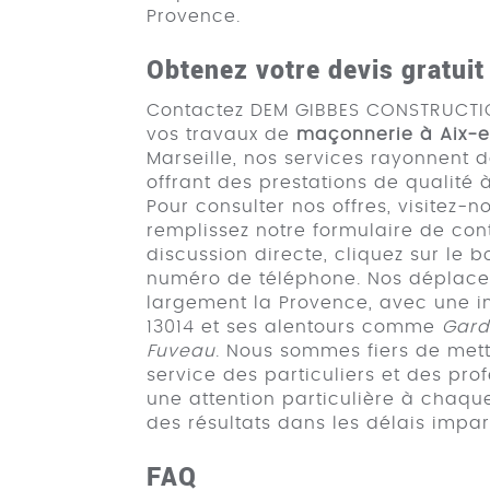
Provence.
Obtenez votre devis gratui
Contactez DEM GIBBES CONSTRUCTIO
vos travaux de
maçonnerie à Aix-
Marseille, nos services rayonnent d
offrant des prestations de qualité à
Pour consulter nos offres, visitez-
remplissez notre formulaire de con
discussion directe, cliquez sur le 
numéro de téléphone. Nos déplac
largement la Provence, avec une i
13014 et ses alentours comme
Gard
Fuveau
. Nous sommes fiers de met
service des particuliers et des pro
une attention particulière à chaque
des résultats dans les délais impart
FAQ