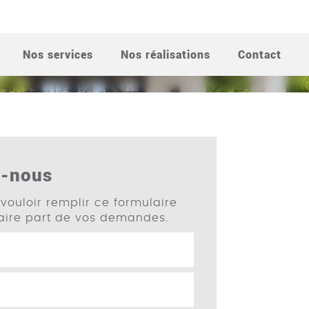
N-PROVENCE
Nos services
Nos réalisations
Contact
z-nous
vouloir remplir ce formulaire
faire part de vos demandes.