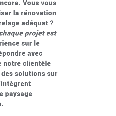
encore. Vous vous
ser la rénovation
rrelage adéquat ?
chaque projet est
rience sur le
répondre avec
 notre clientèle
 des solutions sur
'intègrent
e paysage
n.