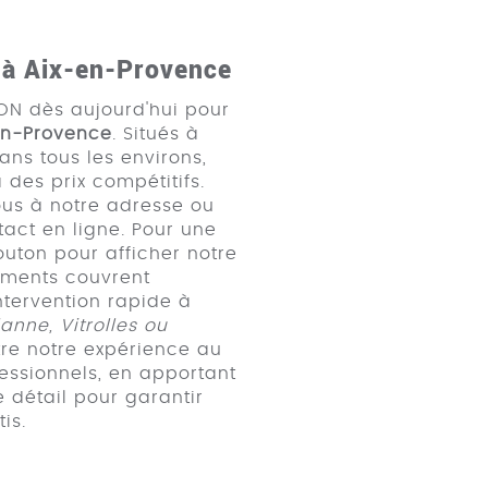
t à Aix-en-Provence
N dès aujourd'hui pour
en-Provence
. Situés à
ans tous les environs,
 des prix compétitifs.
nous à notre adresse ou
tact en ligne. Pour une
bouton pour afficher notre
ements couvrent
ntervention rapide à
anne, Vitrolles ou
tre notre expérience au
fessionnels, en apportant
 détail pour garantir
is.