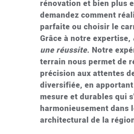
rénovation et bien plus 
demandez comment réali
parfaite ou choisir le ca
Grâce à notre expertise,
une réussite
. Notre expé
terrain nous permet de 
précision aux attentes de
diversifiée, en apportant
mesure et durables qui s
harmonieusement dans l
architectural de la régio