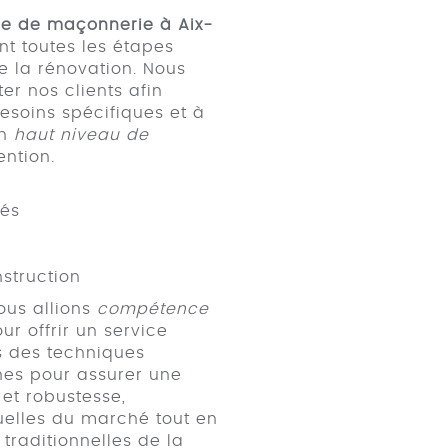
se de maçonnerie à Aix-
nt toutes les étapes
de la rénovation. Nous
er nos clients afin
esoins spécifiques et à
un
haut niveau de
ntion.
tés
nstruction
us allions
compétence
ur offrir un service
ns des techniques
es pour assurer une
 et robustesse,
uelles du marché tout en
traditionnelles de la