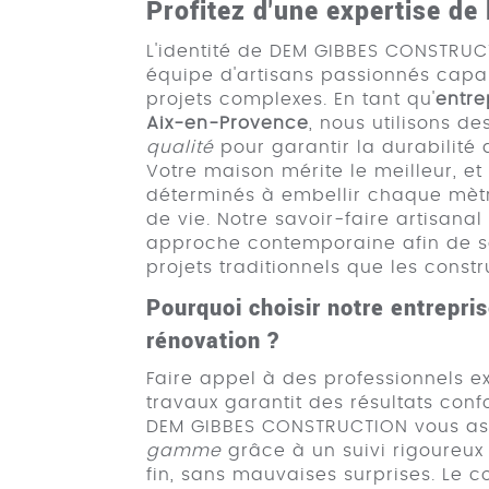
Profitez d'une expertise de l
L'identité de DEM GIBBES CONSTRUC
équipe d'artisans passionnés capa
projets complexes. En tant qu'
entre
Aix-en-Provence
, nous utilisons d
qualité
pour garantir la durabilité 
Votre maison mérite le meilleur, 
déterminés à embellir chaque mèt
de vie. Notre savoir-faire artisan
approche contemporaine afin de sat
projets traditionnels que les const
Pourquoi choisir notre entrepri
rénovation ?
Faire appel à des professionnels 
travaux garantit des résultats conf
DEM GIBBES CONSTRUCTION vous ass
gamme
grâce à un suivi rigoureux 
fin, sans mauvaises surprises. Le co