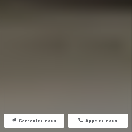
Contactez-nous
Appelez-nous