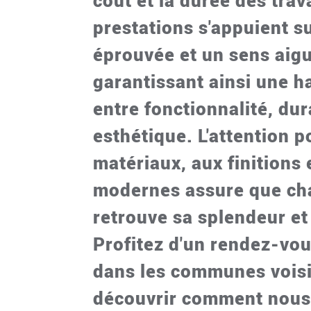
coût et la durée des tra
prestations s'appuient s
éprouvée et un sens aigu
garantissant ainsi une h
entre fonctionnalité, dura
esthétique. L'attention p
matériaux, aux finitions
modernes assure que ch
retrouve sa splendeur et 
Profitez d'un rendez-vou
dans les communes vois
découvrir comment nou