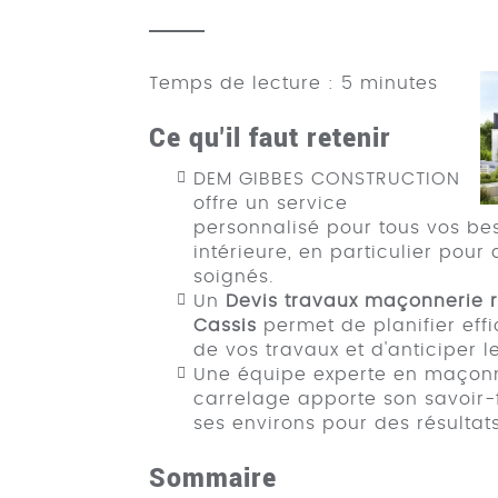
Temps de lecture : 5 minutes
Ce qu'il faut retenir
DEM GIBBES CONSTRUCTION
offre un service
personnalisé pour tous vos be
intérieure, en particulier pour
soignés.
Un
Devis travaux maçonnerie r
Cassis
permet de planifier ef
de vos travaux et d'anticiper l
Une équipe experte en maçonne
carrelage apporte son savoir-f
ses environs pour des résulta
Sommaire