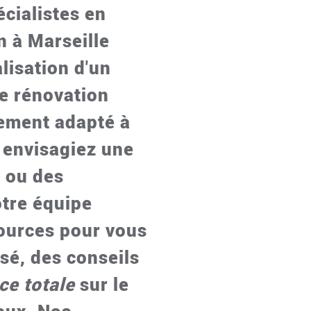
cialistes en
n à Marseille
alisation d'un
e rénovation
ement adapté à
 envisagiez une
 ou des
otre équipe
sources pour vous
isé, des conseils
ce totale
sur le