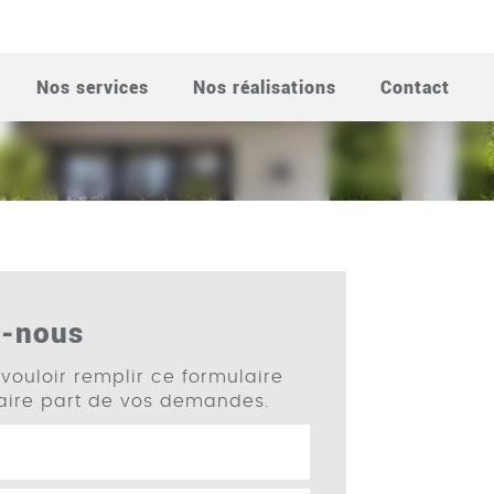
ION INTÉRIEURE
Nos services
Nos réalisations
Contact
z-nous
vouloir remplir ce formulaire
faire part de vos demandes.