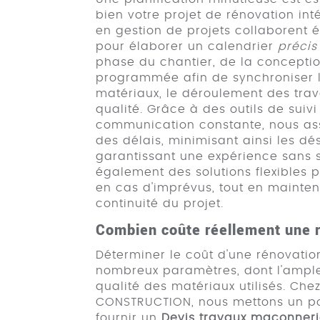
bien votre projet de rénovation inté
en gestion de projets collaborent 
pour élaborer un calendrier
précis 
phase du chantier, de la conception
programmée afin de synchroniser
matériaux, le déroulement des trav
qualité. Grâce à des outils de sui
communication constante, nous assu
des délais, minimisant ainsi les d
garantissant une expérience sans 
également des solutions flexibles p
en cas d'imprévus, tout en maintena
continuité du projet.
Combien coûte réellement une r
Déterminer le coût d'une rénovatio
nombreux paramètres, dont l'ample
qualité des matériaux utilisés. Che
CONSTRUCTION, nous mettons un po
fournir un
Devis travaux maçonnerie