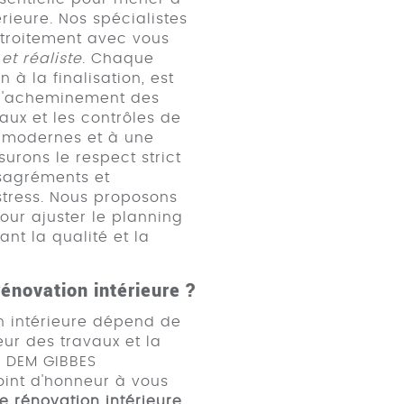
rieure. Nos spécialistes
étroitement avec vous
et réaliste
. Chaque
 à la finalisation, est
 l'acheminement des
aux et les contrôles de
vi modernes et à une
rons le respect strict
ésagréments et
stress. Nous proposons
our ajuster le planning
nt la qualité et la
énovation intérieure ?
n intérieure dépend de
ur des travaux et la
z DEM GIBBES
int d'honneur à vous
 rénovation intérieure