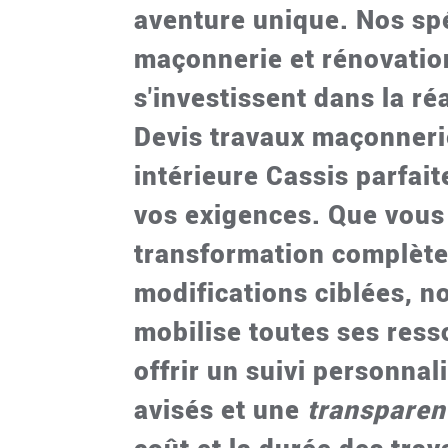
aventure unique. Nos spé
maçonnerie et rénovatio
s'investissent dans la ré
Devis travaux maçonneri
intérieure Cassis
parfait
vos exigences. Que vous
transformation complète
modifications ciblées, n
mobilise toutes ses res
offrir un suivi personnal
avisés et une
transparen