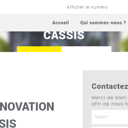
Afficher le numéro
 MAÇONNERIE RÉNOVAT
Accueil
Qui sommes-nous ?
CASSIS
Appelez-nous
Contactez-nous
Contacte
Merci de bien 
NOVATION
afin de nous 
SIS