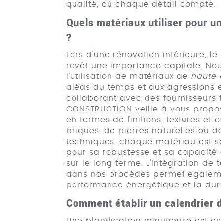
qualité, où chaque détail compte.
Quels matériaux utiliser pour un
?
Lors d'une rénovation intérieure, l
revêt une importance capitale. 
l'utilisation de matériaux de
haute 
aléas du temps et aux agressions e
collaborant avec des fournisseurs 
CONSTRUCTION veille à vous propos
en termes de finitions, textures et c
briques, de pierres naturelles ou 
techniques, chaque matériau est s
pour sa robustesse et sa capacité
sur le long terme. L'intégration de
dans nos procédés permet égaleme
performance énergétique et la dura
Comment établir un calendrier d
Une planification minutieuse est e