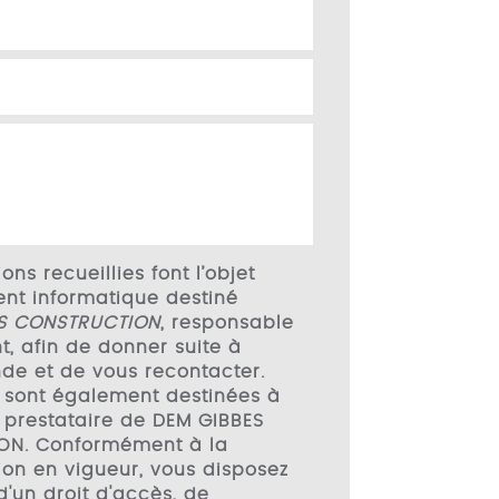
ons recueillies font l’objet
ent informatique destiné
S CONSTRUCTION
, responsable
t, afin de donner suite à
de et de vous recontacter.
 sont également destinées à
l, prestataire de DEM GIBBES
ON. Conformément à la
on en vigueur, vous disposez
'un droit d'accès, de