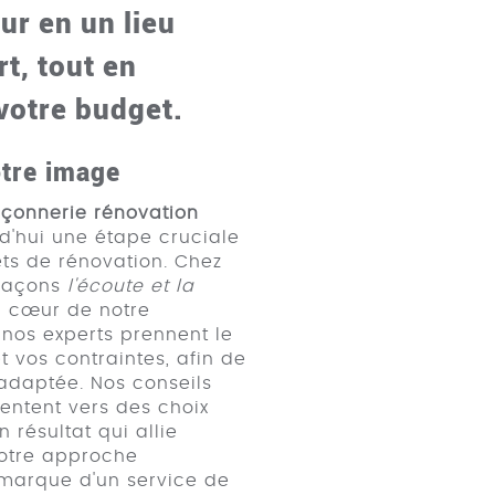
ur en un lieu
rt, tout en
 votre budget.
otre image
çonnerie rénovation
d'hui une étape cruciale
ets de rénovation. Chez
plaçons
l'écoute et la
u cœur de notre
nos experts prennent le
 vos contraintes, afin de
adaptée. Nos conseils
ientent vers des choix
n résultat qui allie
Notre approche
 marque d'un service de